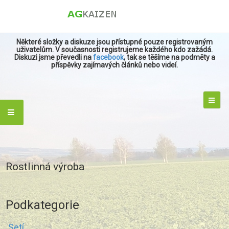
Některé složky a diskuze jsou přístupné pouze registrovaným
uživatelům. V současnosti registrujeme každého kdo zažádá.
Diskuzi jsme převedli na
facebook
, tak se těšíme na podměty a
příspěvky zajímavých článků nebo videí.
Rostlinná výroba
Podkategorie
Setí