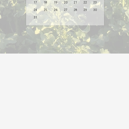
17
18
19
20
21
22
23
24
25
26
27
28
29
30
31