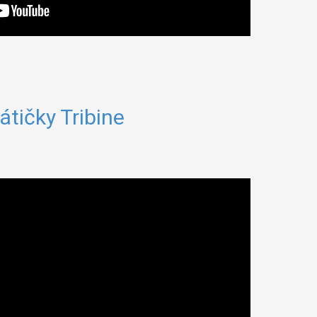
átičky Tribine