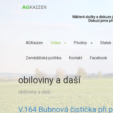
Některé složky a diskuze
Diskuzi jsme př
AGKaizen
Videa
Plodiny
Statek 
Zemědělská politika
Kontakt
Facebook
obiloviny a daší
obiloviny a daší
V.164 Bubnová čistička při p