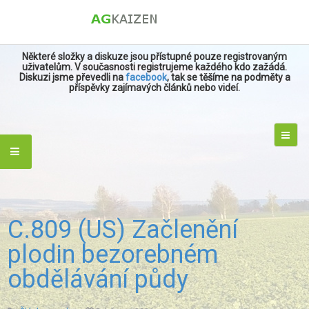
Některé složky a diskuze jsou přístupné pouze registrovaným
uživatelům. V současnosti registrujeme každého kdo zažádá.
Diskuzi jsme převedli na
facebook
, tak se těšíme na podměty a
příspěvky zajímavých článků nebo videí.
C.809 (US) Začlenění
plodin bezorebném
obdělávání půdy