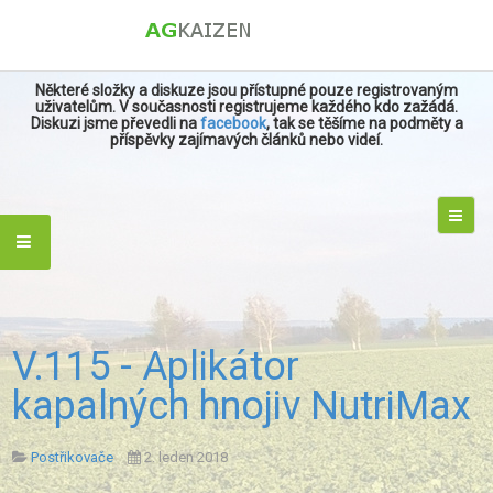
Některé složky a diskuze jsou přístupné pouze registrovaným
uživatelům. V současnosti registrujeme každého kdo zažádá.
Diskuzi jsme převedli na
facebook
, tak se těšíme na podměty a
příspěvky zajímavých článků nebo videí.
V.115 - Aplikátor
kapalných hnojiv NutriMax
Postřikovače
2. leden 2018