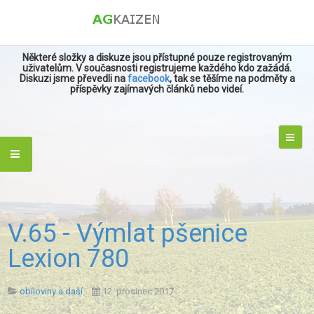
Některé složky a diskuze jsou přístupné pouze registrovaným
uživatelům. V současnosti registrujeme každého kdo zažádá.
Diskuzi jsme převedli na
facebook
, tak se těšíme na podměty a
příspěvky zajímavých článků nebo videí.
V.65 - Výmlat pšenice
Lexion 780
obiloviny a daší
12. prosinec 2017