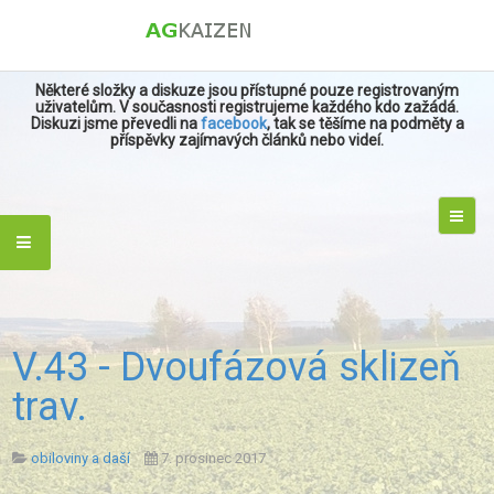
Některé složky a diskuze jsou přístupné pouze registrovaným
uživatelům. V současnosti registrujeme každého kdo zažádá.
Diskuzi jsme převedli na
facebook
, tak se těšíme na podměty a
příspěvky zajímavých článků nebo videí.
V.43 - Dvoufázová sklizeň
trav.
obiloviny a daší
7. prosinec 2017