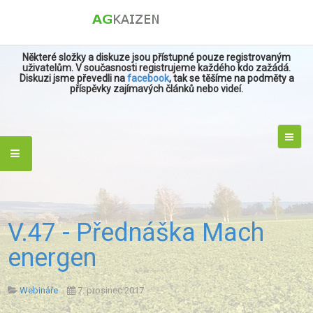
Některé složky a diskuze jsou přístupné pouze registrovaným
uživatelům. V současnosti registrujeme každého kdo zažádá.
Diskuzi jsme převedli na
facebook
, tak se těšíme na podměty a
příspěvky zajímavých článků nebo videí.
V.47 - Přednáška Mach
energen
Webináře
7. prosinec 2017